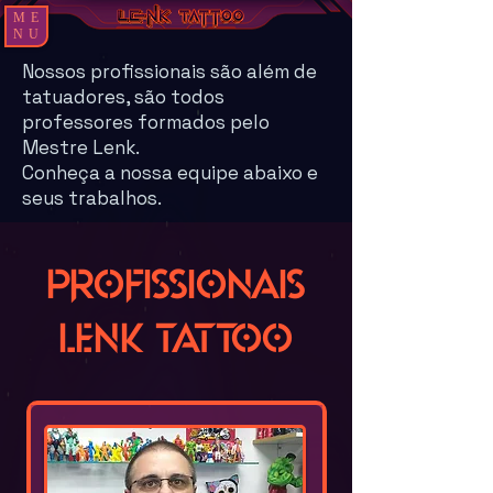
ME
NU
Nossos profissionais são além de
tatuadores, são todos
professores formados pelo
Mestre Lenk.
Conheça a nossa equipe abaixo e
seus trabalhos.
Profissionais
Lenk Tattoo