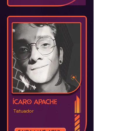
Ícaro Apache
Tatuador