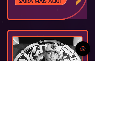
Saiba mais aqui
Dio Tattoo
Tatuador