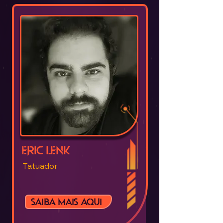
Eric Lenk
Tatuador
Saiba mais aqui