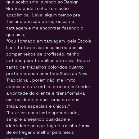
que acabou me levando ao Design 
Gráfico onde tenho formação  
acadêmica.  Levei algum tempo pra 
tomar a decisão de ingressar na 
tatuagem e me encontrar fazendo o 
que amo."
"Sou formado em tatuagem  pela Escola 
Lenk Tattoo e assim como os demais 
companheiros de profissão, tenho 
aptidão para trabalhos autorais.  Gosto 
tanto de trabalhos coloridos quanto 
preto e branco com tendência ao New 
Tradicional , porém não  me limito 
apenas a este estilo, procuro entender 
a vontade do cliente e transformá-la 
em realidade, o que torna os meus 
trabalhos especiais e únicos." 
"Estar em constante aprendizado, 
sempre almejando qualidade e 
identidade no que faço é a minha forma 
de entregar o melhor para meus 
clientes."