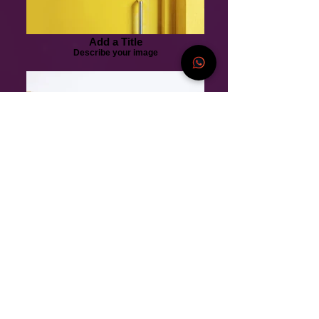
Add a Title
Describe your image
Add a Title
Describe your image