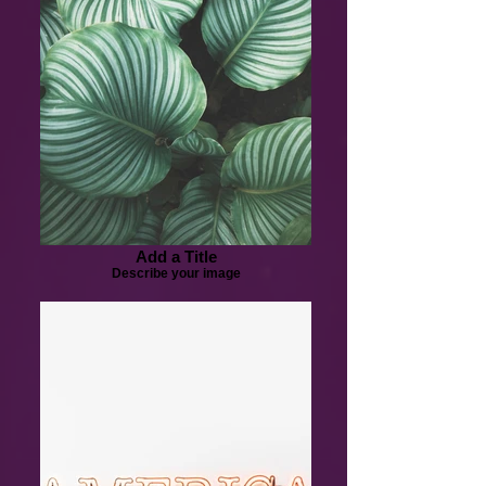
Add a Title
Describe your image