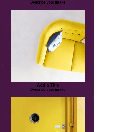
Describe your image
Add a Title
Describe your image