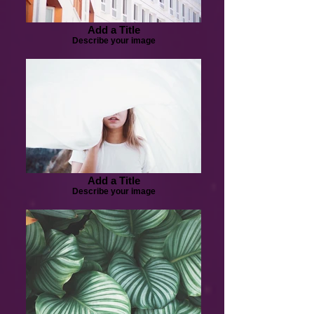
Add a Title
Describe your image
Add a Title
Describe your image