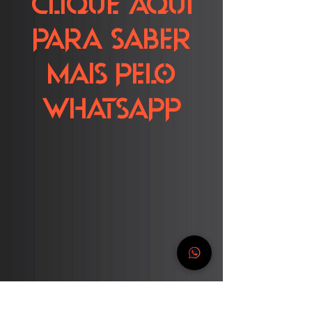
Clique aqui
para saber
mais pelo
Whatsapp